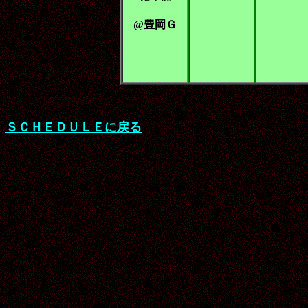
@豊岡Ｇ
ＳＣＨＥＤＵＬＥに戻る